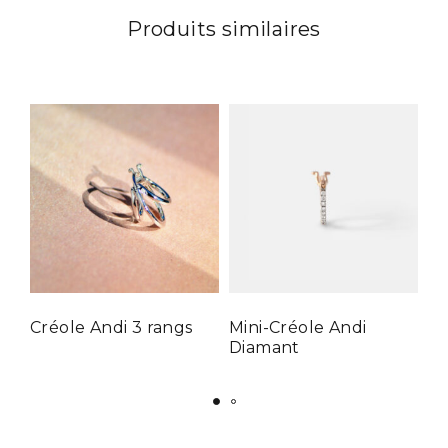
Produits similaires
Créole Andi 3 rangs
Mini-Créole Andi
Cr
Diamant
D