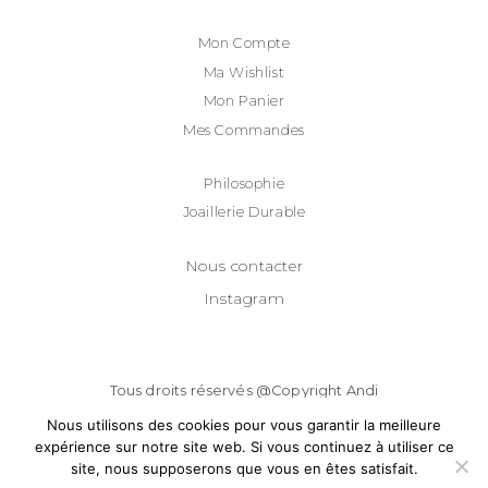
Mon Compte
Ma Wishlist
Mon Panier
Mes Commandes
Philosophie
Joaillerie Durable
Nous contacter
Instagram
Tous droits réservés @Copyright
Andi
Marthe
2022.
Nous utilisons des cookies pour vous garantir la meilleure
expérience sur notre site web. Si vous continuez à utiliser ce
Mentions légales
site, nous supposerons que vous en êtes satisfait.
Termes et conditions générales