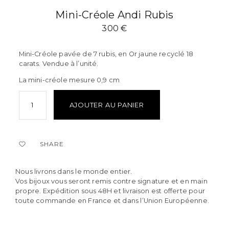
Mini-Créole Andi Rubis
300
€
Mini-Créole pavée de 7 rubis, en Or jaune recyclé 18
carats. Vendue à l’unité.
La mini-créole mesure 0,9 cm
AJOUTER AU PANIER
SHARE
Nous livrons dans le monde entier.
Vos bijoux vous seront remis contre signature et en main
propre. Expédition sous 48H et livraison est offerte pour
toute commande en France et dans l’Union Européenne.